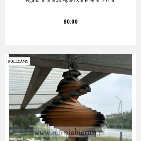
Figurka betonowa Figura Kot Filemon 29 cm.
80.00
POLECAMY