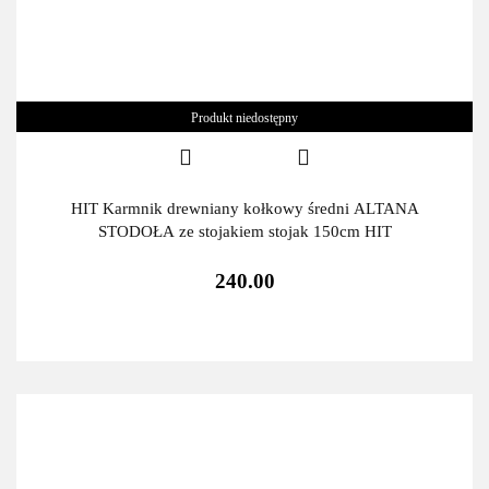
Produkt niedostępny
HIT Karmnik drewniany kołkowy średni ALTANA
STODOŁA ze stojakiem stojak 150cm HIT
240.00