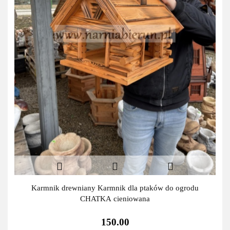
Karmnik drewniany Karmnik dla ptaków do ogrodu
CHATKA cieniowana
150.00