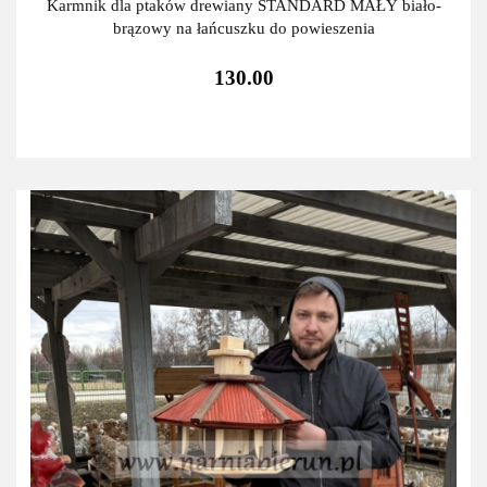
Karmnik dla ptaków drewiany STANDARD MAŁY biało-
brązowy na łańcuszku do powieszenia
130.00