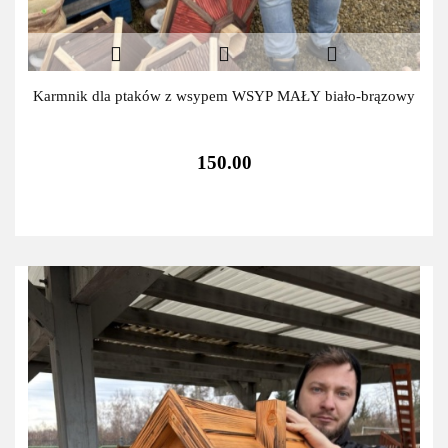
Karmnik dla ptaków z wsypem WSYP MAŁY biało-brązowy
150.00