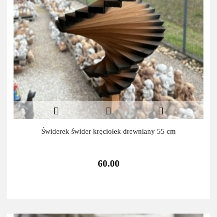
Świderek świder kręciołek drewniany 55 cm
60.00