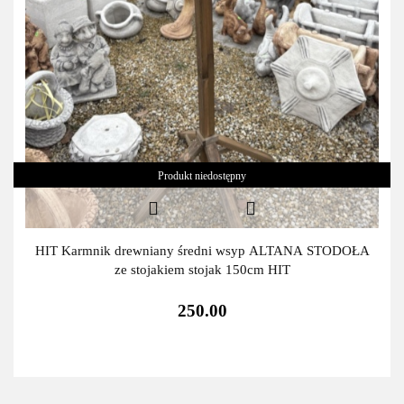
Produkt niedostępny
HIT Karmnik drewniany średni wsyp ALTANA STODOŁA
ze stojakiem stojak 150cm HIT
250.00