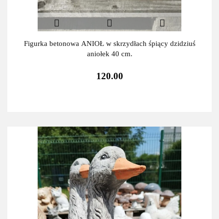
Figurka betonowa ANIOŁ w skrzydłach śpiący dzidziuś
aniołek 40 cm.
120.00