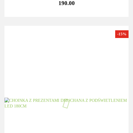
190.00
-15%