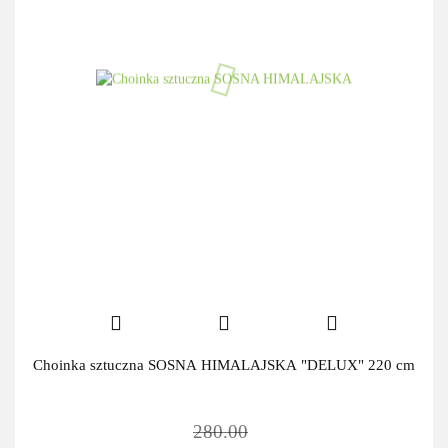
Choinka sztuczna SOSNA HIMALAJSKA "DELUX" 220 cm
280.00