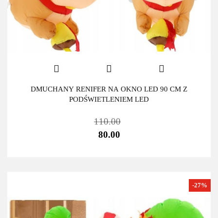
DMUCHANY RENIFER NA OKNO LED 90 CM Z
PODŚWIETLENIEM LED
110.00
80.00
-27%