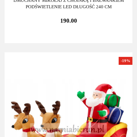
DMUCHANY MIKOŁAJ Z CHOINKĄ I BAŁWANKIEM
PODŚWIETLENIE LED DŁUGOŚĆ 240 CM
190.00
-19%