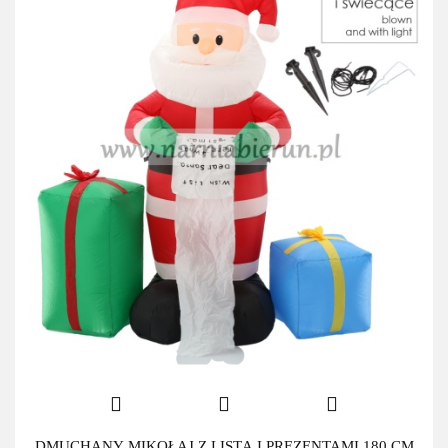
DMUCHANY MIKOŁAJ Z LISTĄ I PREZENTAMI 180 CM