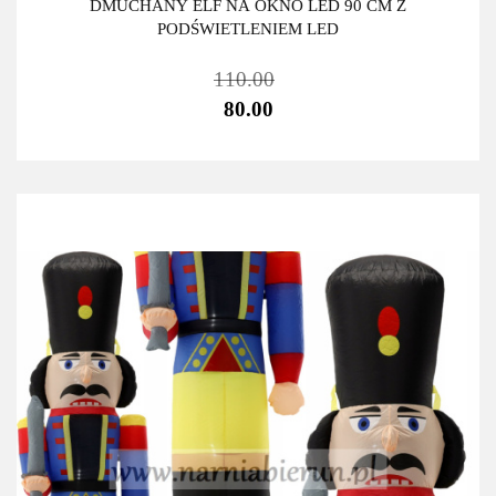
DMUCHANY ELF NA OKNO LED 90 CM Z
PODŚWIETLENIEM LED
110.00
80.00