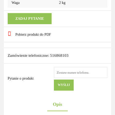
Waga
2 kg
ZADAJ PYTANIE
Pobierz produkt do PDF
Zamówienie telefoniczne: 516868103
Pytanie o produkt
WYŚLIJ
Opis