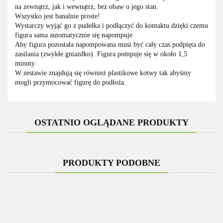
na zewnątrz, jak i wewnątrz, bez obaw o jego stan.
Wszystko jest banalnie proste!
Wystarczy wyjąć go z pudełka i podłączyć do kontaktu dzięki czemu
figura sama automatycznie się napompuje.
Aby figura pozostała napompowana musi być cały czas podpięta do
zasilania (zwykłe gniazdko). Figura pompuje się w około 1,5
minuty.
W zestawie znajdują się również plastikowe kotwy tak abyśmy
mogli przymocować figurę do podłoża.
OSTATNIO OGLĄDANE PRODUKTY
PRODUKTY PODOBNE
-19%
-27%