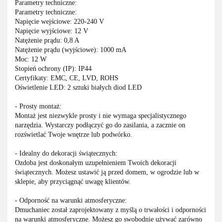
Parametry techniczne:
Parametry techniczne:
Napięcie wejściowe: 220-240 V
Napięcie wyjściowe: 12 V
Natężenie prądu: 0,8 A
Natężenie prądu (wyjściowe): 1000 mA
Moc: 12 W
Stopień ochrony (IP): IP44
Certyfikaty: EMC, CE, LVD, ROHS
Oświetlenie LED: 2 sztuki białych diod LED
- Prosty montaż:
Montaż jest niezwykle prosty i nie wymaga specjalistycznego
narzędzia. Wystarczy podłączyć go do zasilania, a zacznie on
rozświetlać Twoje wnętrze lub podwórko.
- Idealny do dekoracji świątecznych:
Ozdoba jest doskonałym uzupełnieniem Twoich dekoracji
świątecznych. Możesz ustawić ją przed domem, w ogrodzie lub w
sklepie, aby przyciągnąć uwagę klientów.
- Odporność na warunki atmosferyczne:
Dmuchaniec został zaprojektowany z myślą o trwałości i odporności
na warunki atmosferyczne. Możesz go swobodnie używać zarówno