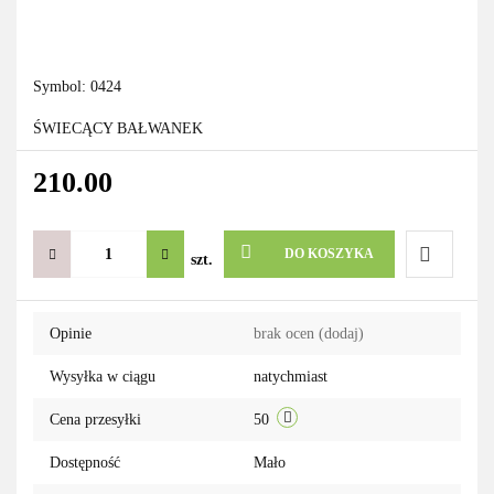
Symbol:
0424
ŚWIECĄCY BAŁWANEK
210.00
DO KOSZYKA
szt.
Do
Opinie
brak ocen
(dodaj)
przechowa
Wysyłka w ciągu
natychmiast
Cena przesyłki
50
Dostępność
Mało