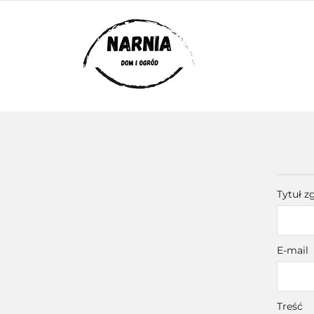
KATEGORIE
KATEGORIE
ZADAJ PYTANIE
Tytuł z
E-mail
Treść