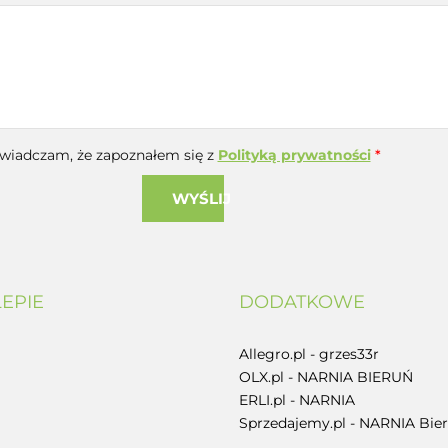
wiadczam, że zapoznałem się z
Polityką prywatności
*
WYŚLIJ
LEPIE
DODATKOWE
Allegro.pl - grzes33r
OLX.pl - NARNIA BIERUŃ
ERLI.pl - NARNIA
Sprzedajemy.pl - NARNIA Bie