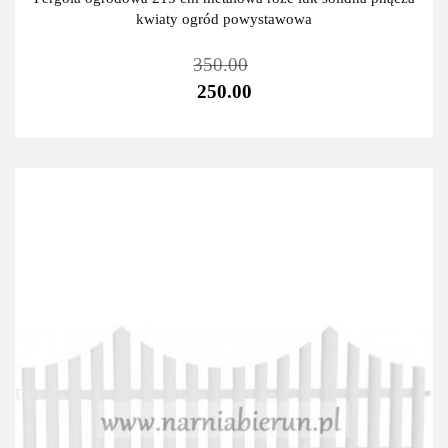
kwiaty ogród powystawowa
350.00
250.00