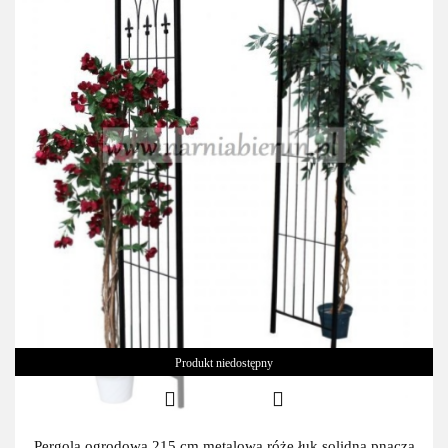
Produkt niedostępny
Pergola ogrodowa 215 cm metalowa róże łuk solidna pnącza