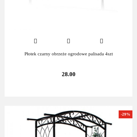
Płotek czarny obrzeże ogrodowe palisada 4szt
28.00
-29%