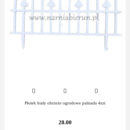
Płotek biały obrzeże ogrodowe palisada 4szt
28.00