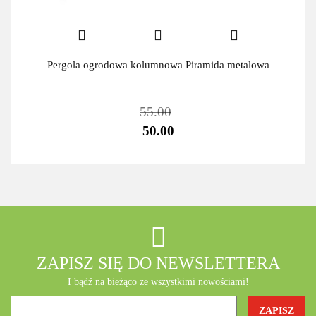
Pergola ogrodowa kolumnowa Piramida metalowa
55.00
50.00
ZAPISZ SIĘ DO NEWSLETTERA
I bądź na bieżąco ze wszystkimi nowościami!