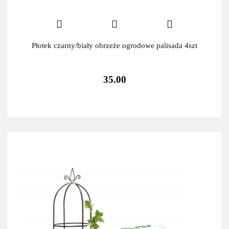
Płotek czarny/biały obrzeże ogrodowe palisada 4szt
35.00