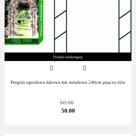
Produkt niedostępny
Pergola ogrodowa łukowa łuk metalowa 240cm pnącza róże
60.00
50.00