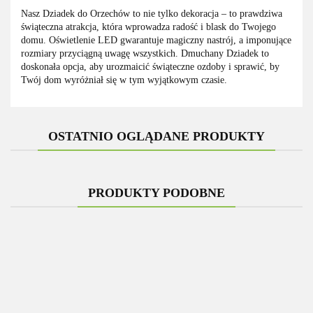
Nasz Dziadek do Orzechów to nie tylko dekoracja – to prawdziwa
świąteczna atrakcja, która wprowadza radość i blask do Twojego
domu. Oświetlenie LED gwarantuje magiczny nastrój, a imponujące
rozmiary przyciągną uwagę wszystkich. Dmuchany Dziadek to
doskonała opcja, aby urozmaicić świąteczne ozdoby i sprawić, by
Twój dom wyróżniał się w tym wyjątkowym czasie.
OSTATNIO OGLĄDANE PRODUKTY
PRODUKTY PODOBNE
-19%
-27%