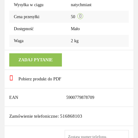
Wysyłka w ciągu
natychmiast
Cena przesyłki
50
Dostępność
Mało
Waga
2 kg
ZADAJ PYTANIE
Pobierz produkt do PDF
EAN
5900779878709
Zamówienie telefoniczne: 516868103