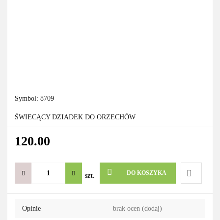
Symbol:
8709
ŚWIECĄCY DZIADEK DO ORZECHÓW
120.00
DO KOSZYKA
szt.
Do
Opinie
brak ocen
(dodaj)
przechowa