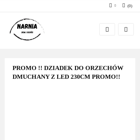
(
0
)
Zaloguj się
Zarejestruj się
Zadaj pytanie
PROMO !! DZIADEK DO ORZECHÓW
DMUCHANY Z LED 230CM PROMO!!