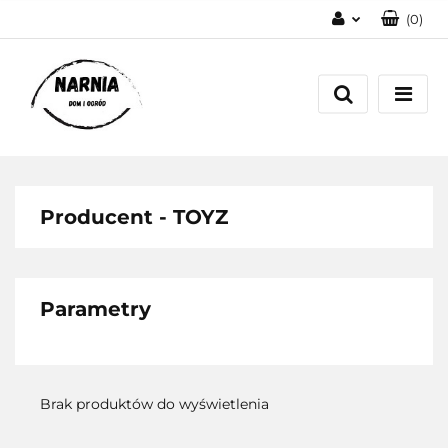
(
0
)
Zaloguj się
Zarejestruj się
Zadaj pytanie
Producent - TOYZ
Parametry
Brak produktów do wyświetlenia