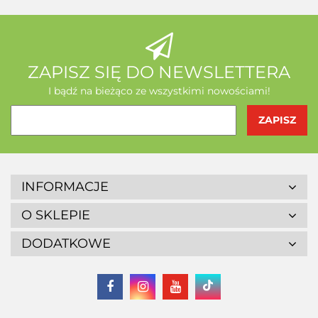
ZAPISZ SIĘ DO NEWSLETTERA
I bądź na bieżąco ze wszystkimi nowościami!
INFORMACJE
O SKLEPIE
DODATKOWE