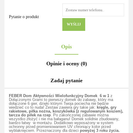
Pytanie o produkt
WYŚLIJ
Opis
Opinie i oceny (0)
Zadaj pytanie
FEBER Dom Aktywności Wielofunkcyjny Domek 6 w 1
z
Dołączonymi Grami to pierwszy domek do zabawy, który ma
dołączone 6 gier, dzięki którym Twoja pociecha nie będzie
wiedzieć co to nuda! Zestaw zawiera gry takie jak:
kręgle, gry
rakietowe, piłka nożna, koszykówka (z regulowanym koszem),
tarcza do piłek na rzep
. Po zakończonej zabawie można
wszystko złożyć i nie ma bałaganu! Domek solidnie zbudowany,
bardzo łatwy w montażu. Dodatkowo wyposażony w system
ochronny przed promieniowaniem UV chroniący kolor przed
wyblaknięciem. Przeznaczony dla dzieci
powyżej 3 roku życia.