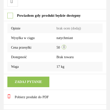
Do
Powiadom gdy produkt będzie dostępny
przechowalni
Opinie
brak ocen
(dodaj)
Wysyłka w ciągu
natychmiast
Cena przesyłki
50
Dostępność
Brak towaru
Waga
17 kg
ZADAJ PYTANIE
Pobierz produkt do PDF