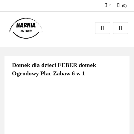
(
0
)
Zaloguj się
Zarejestruj się
Zadaj pytanie
Domek dla dzieci FEBER domek
Ogrodowy Plac Zabaw 6 w 1