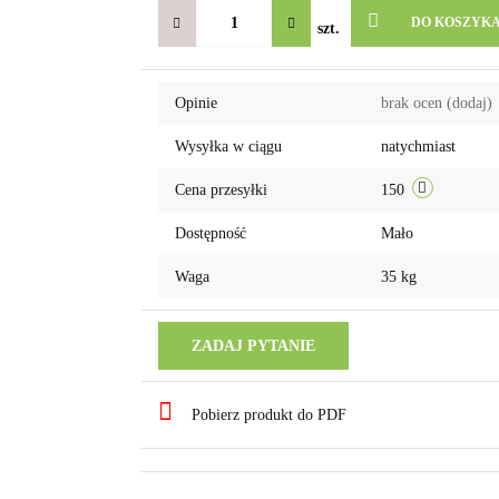
DO KOSZYK
szt.
Opinie
brak ocen
(dodaj)
Wysyłka w ciągu
natychmiast
Cena przesyłki
150
Dostępność
Mało
Waga
35 kg
ZADAJ PYTANIE
Pobierz produkt do PDF