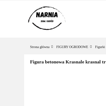
KATEGORIE
KATEGORIE
ZADAJ PYTANIE
Strona główna
FIGURY OGRODOWE
Figurki
Figura betonowa Krasnale krasnal tro