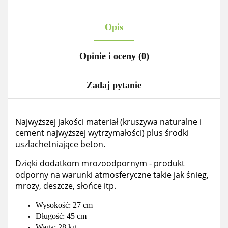
Opis
Opinie i oceny (0)
Zadaj pytanie
Najwyższej jakości materiał (kruszywa naturalne i
cement najwyższej wytrzymałości) plus środki
uszlachetniające beton.
Dzięki dodatkom mrozoodpornym - produkt
odporny na warunki atmosferyczne takie jak śnieg,
mrozy, deszcze, słońce itp.
Wysokość: 27 cm
Długość: 45 cm
Waga: 28 kg