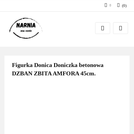
(
0
)
Zaloguj się
Zarejestruj się
Zadaj pytanie
Figurka Donica Doniczka betonowa
DZBAN ZBITA AMFORA 45cm.