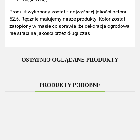
Produkt wykonany został z najwyższej jakości betonu
52,5. Ręcznie malujemy nasze produkty. Kolor został
zatopiony w masie co sprawia, że dekoracja ogrodowa
nie straci na jakości przez długi czas
OSTATNIO OGLĄDANE PRODUKTY
PRODUKTY PODOBNE
Figurka
Figurka
Figurka
Figurka
betonowa