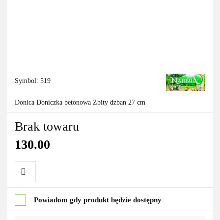
Symbol:
519
Donica Doniczka betonowa Zbity dzban 27 cm
Brak towaru
130.00
Do
Powiadom gdy produkt będzie dostępny
przechowalni