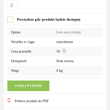
Do
Powiadom gdy produkt będzie dostępny
przechowalni
Opinie
brak ocen
(dodaj)
Wysyłka w ciągu
natychmiast
Cena przesyłki
50
Dostępność
Brak towaru
Waga
6 kg
ZADAJ PYTANIE
Pobierz produkt do PDF