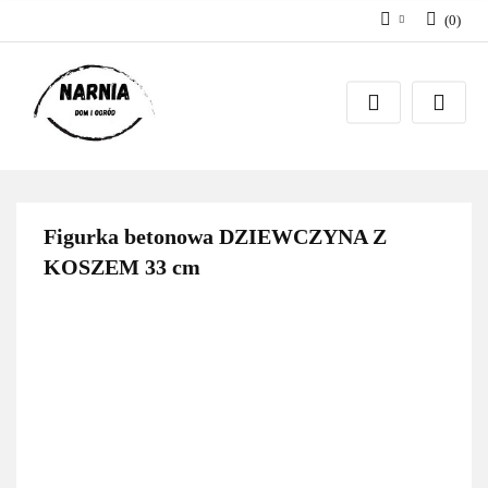
(
0
)
Zaloguj się
Zarejestruj się
Zadaj pytanie
Figurka betonowa DZIEWCZYNA Z
KOSZEM 33 cm