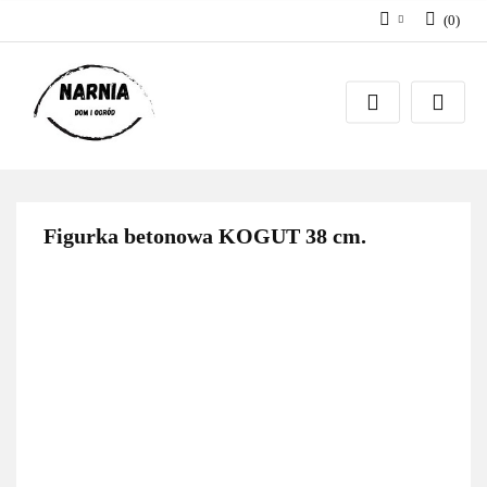
(
0
)
Zaloguj się
Zarejestruj się
Zadaj pytanie
Figurka betonowa KOGUT 38 cm.