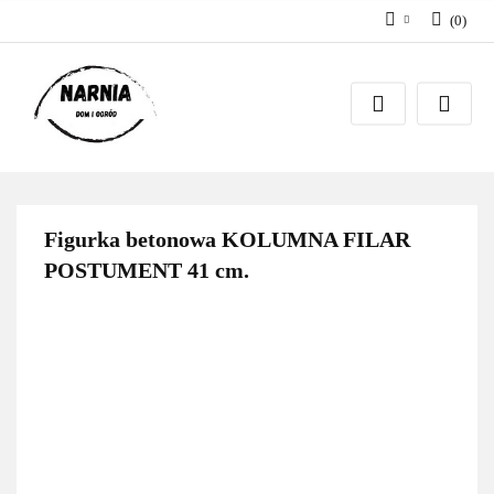
(
0
)
Zaloguj się
Zarejestruj się
Zadaj pytanie
Figurka betonowa KOLUMNA FILAR
POSTUMENT 41 cm.