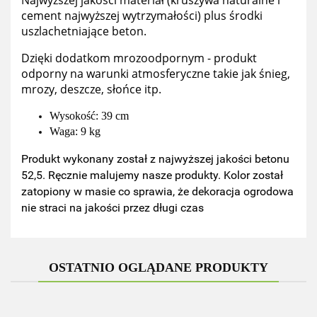
Najwyższej jakości materiał (kruszywa naturalne i
cement najwyższej wytrzymałości) plus środki
uszlachetniające beton.
Dzięki dodatkom mrozoodpornym - produkt
odporny na warunki atmosferyczne takie jak śnieg,
mrozy, deszcze, słońce itp.
Wysokość: 39 cm
Waga: 9 kg
Produkt wykonany został z najwyższej jakości betonu
52,5. Ręcznie malujemy nasze produkty. Kolor został
zatopiony w masie co sprawia, że dekoracja ogrodowa
nie straci na jakości przez długi czas
OSTATNIO OGLĄDANE PRODUKTY