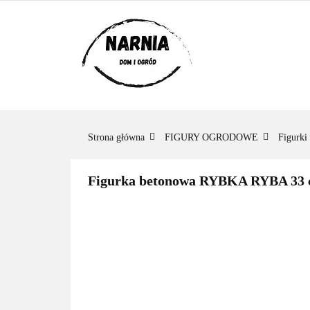
KATEGORIE
KATEGORIE
ZADAJ PYTANIE
Strona główna
FIGURY OGRODOWE
Figurki
Figurka betonowa RYBKA RYBA 33 