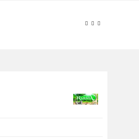
AJ PYTANIE
Zaloguj się
Zarejestruj się
Zadaj pytanie