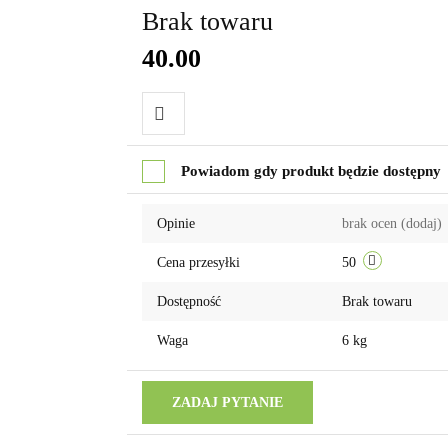
Brak towaru
40.00
Do
Powiadom gdy produkt będzie dostępny
przechowalni
Opinie
brak ocen
(dodaj)
Cena przesyłki
50
Dostępność
Brak towaru
Waga
6 kg
ZADAJ PYTANIE