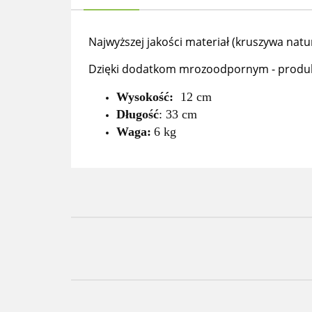
Najwyższej jakości materiał (kruszywa natu
Dzięki dodatkom mrozoodpornym - produkt 
Wysokość:
12 cm
Długość
: 33 cm
Waga:
6 kg