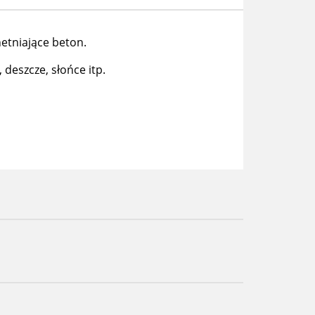
hetniające beton.
deszcze, słońce itp.