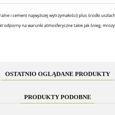
ralne i cement najwyższej wytrzymałości) plus środki uszlac
odporny na warunki atmosferyczne takie jak śnieg, mrozy, 
OSTATNIO OGLĄDANE PRODUKTY
PRODUKTY PODOBNE