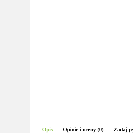
Opis
Opinie i oceny (0)
Zadaj p