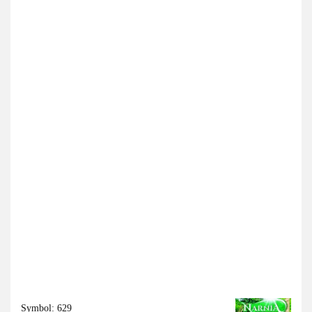
Symbol:
629