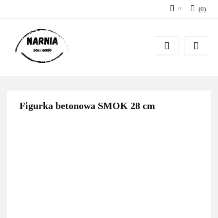
(
0
)
Zaloguj się
Zarejestruj się
Zadaj pytanie
Figurka betonowa SMOK 28 cm