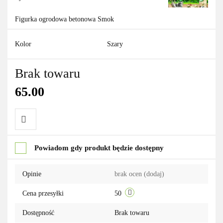
Figurka ogrodowa betonowa Smok
Kolor
Szary
Brak towaru
65.00
Do
Powiadom gdy produkt będzie dostępny
przechowalni
Opinie
brak ocen
(dodaj)
Cena przesyłki
50
Dostępność
Brak towaru