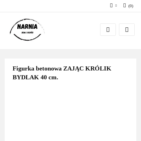
(
0
)
Zaloguj się
Zarejestruj się
Zadaj pytanie
Figurka betonowa ZAJĄC KRÓLIK
BYDLAK 40 cm.