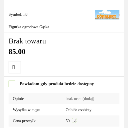
Symbol:
h8
Figurka ogrodowa Gąska
Brak towaru
85.00
Do
Powiadom gdy produkt będzie dostępny
przechowalni
Opinie
brak ocen
(dodaj)
Wysyłka w ciągu
Odbiór osobisty
Cena przesyłki
50