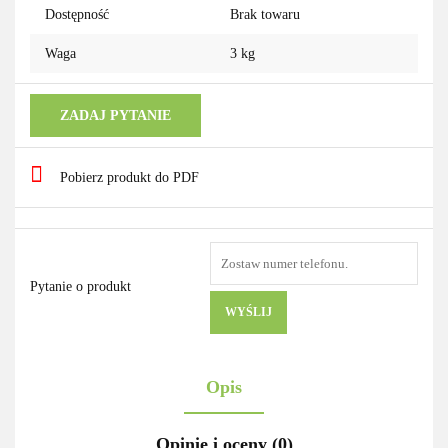
Dostępność
Brak towaru
Waga
3 kg
ZADAJ PYTANIE
Pobierz produkt do PDF
Pytanie o produkt
WYŚLIJ
Opis
Opinie i oceny (0)