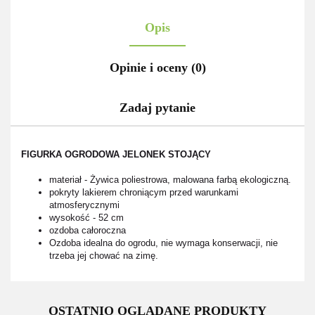
Opis
Opinie i oceny (0)
Zadaj pytanie
FIGURKA OGRODOWA JELONEK STOJĄCY
materiał - Żywica poliestrowa, malowana farbą ekologiczną.
pokryty lakierem chroniącym przed warunkami
atmosferycznymi
wysokość - 52 cm
ozdoba całoroczna
Ozdoba idealna do ogrodu, nie wymaga konserwacji, nie
trzeba jej chować na zimę.
OSTATNIO OGLĄDANE PRODUKTY