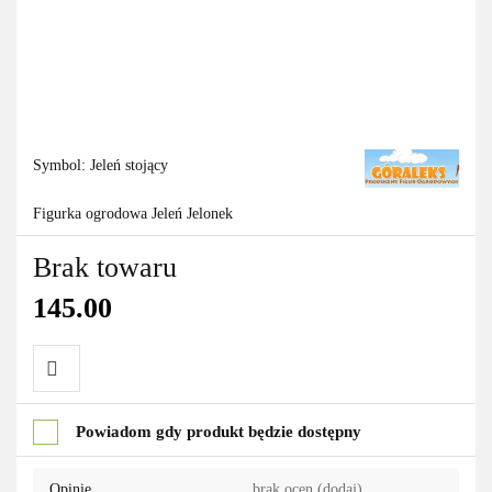
Symbol:
Jeleń stojący
Figurka ogrodowa Jeleń Jelonek
Brak towaru
145.00
Do
Powiadom gdy produkt będzie dostępny
przechowalni
Opinie
brak ocen
(dodaj)