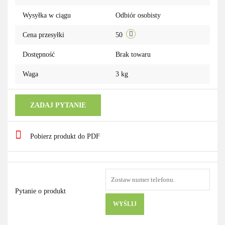
Wysyłka w ciągu
Odbiór osobisty
Cena przesyłki
50
Dostępność
Brak towaru
Waga
3 kg
ZADAJ PYTANIE
Pobierz produkt do PDF
Pytanie o produkt
WYŚLIJ