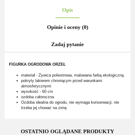
Opis
Opinie i oceny (0)
Zadaj pytanie
FIGURKA OGRODOWA ORZEŁ
materiał - Żywica poliestrowa, malowana farbą ekologiczną.
pokryty lakierem chroniącym przed warunkami
atmosferycznymi
wysokość - 60 cm
ozdoba całoroczna
Ozdoba idealna do ogrodu, nie wymaga konserwacji, nie
trzeba jej chować na zimę.
OSTATNIO OGLĄDANE PRODUKTY