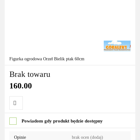
Figurka ogrodowa Orzeł Bielik ptak 60cm
Brak towaru
160.00
Do
Powiadom gdy produkt będzie dostępny
przechowalni
Opinie
brak ocen
(dodaj)