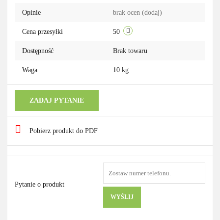
przechowalni
Opinie
brak ocen
(dodaj)
Cena przesyłki
50
Dostępność
Brak towaru
Waga
10 kg
ZADAJ PYTANIE
Pobierz produkt do PDF
Pytanie o produkt
WYŚLIJ