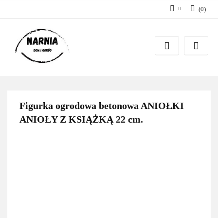
(
0
)
Zaloguj się
Zarejestruj się
Zadaj pytanie
Figurka ogrodowa betonowa ANIOŁKI
ANIOŁY Z KSIĄŻKĄ 22 cm.