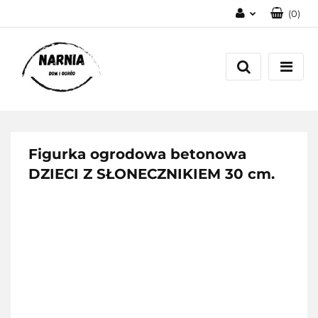
(
0
)
Zaloguj się
Zarejestruj się
Zadaj pytanie
Figurka ogrodowa betonowa
DZIECI Z SŁONECZNIKIEM 30 cm.