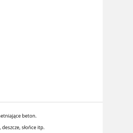
hetniające beton.
deszcze, słońce itp.