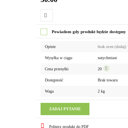
Do
Powiadom gdy produkt będzie dostępny
przechowalni
Opinie
brak ocen
(dodaj)
Wysyłka w ciągu
natychmiast
Cena przesyłki
20
Dostępność
Brak towaru
Waga
2 kg
ZADAJ PYTANIE
Pobierz produkt do PDF