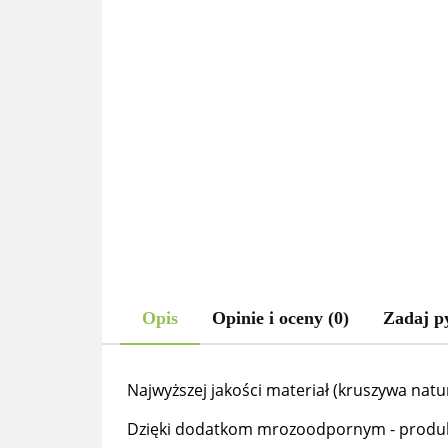
Opis
Opinie i oceny (0)
Zadaj p
Najwyższej jakości materiał (kruszywa natu
Dzięki dodatkom mrozoodpornym - produkt 