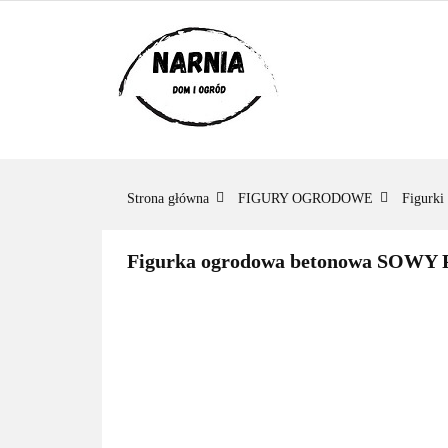
KATEGORIE
KATEGORIE
ZADAJ PYTANIE
Strona główna
FIGURY OGRODOWE
Figurki
Figurka ogrodowa betonowa SOWY