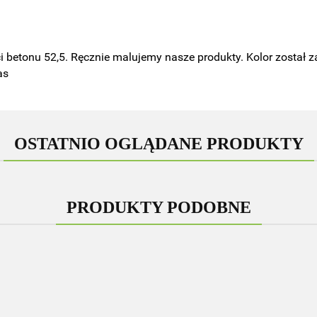
i betonu 52,5. Ręcznie malujemy nasze produkty. Kolor został z
as
OSTATNIO OGLĄDANE PRODUKTY
PRODUKTY PODOBNE
Figurka
Figur