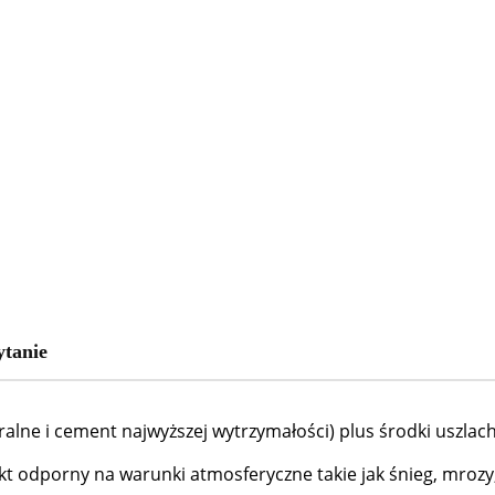
ytanie
ralne i cement najwyższej wytrzymałości) plus środki uszlac
odporny na warunki atmosferyczne takie jak śnieg, mrozy, 