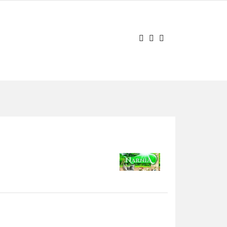
AJ PYTANIE
Zaloguj się
Zarejestruj się
Zadaj pytanie