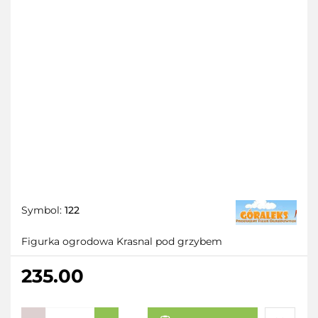
Symbol:
122
Figurka ogrodowa Krasnal pod grzybem
235.00