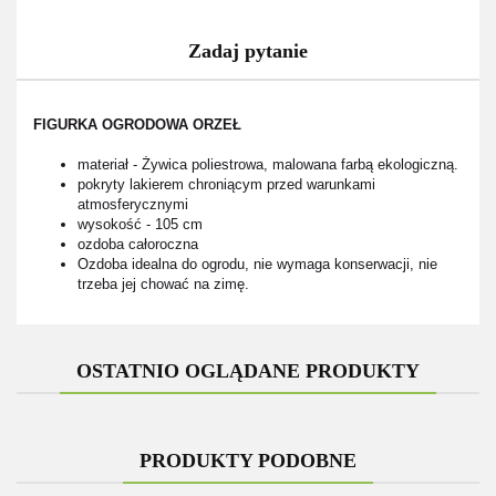
Zadaj pytanie
FIGURKA OGRODOWA ORZEŁ
materiał - Żywica poliestrowa, malowana farbą ekologiczną.
pokryty lakierem chroniącym przed warunkami
atmosferycznymi
wysokość - 105 cm
ozdoba całoroczna
Ozdoba idealna do ogrodu, nie wymaga konserwacji, nie
trzeba jej chować na zimę.
OSTATNIO OGLĄDANE PRODUKTY
PRODUKTY PODOBNE