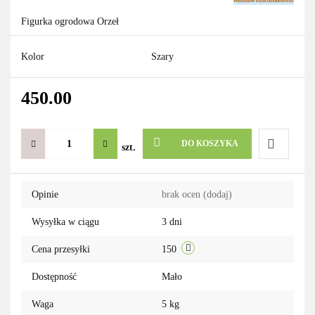
Figurka ogrodowa Orzeł
Kolor
Szary
450.00
DO KOSZYKA
szt.
Do
Opinie
brak ocen
(dodaj)
przechowa
Wysyłka w ciągu
3 dni
Cena przesyłki
150
Dostępność
Mało
Waga
5 kg