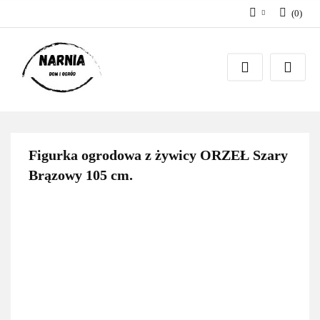
(
0
)
Zaloguj się
Zarejestruj się
Zadaj pytanie
Figurka ogrodowa z żywicy ORZEŁ Szary
Brązowy 105 cm.