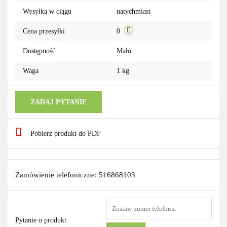
Wysyłka w ciągu
natychmiast
Cena przesyłki
0
Dostępność
Mało
Waga
1 kg
ZADAJ PYTANIE
Pobierz produkt do PDF
Zamówienie telefoniczne: 516868103
Pytanie o produkt