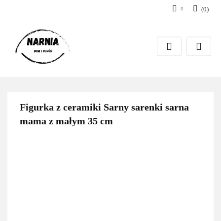
(
0
)
Zaloguj się
Zarejestruj się
Zadaj pytanie
Figurka z ceramiki Sarny sarenki sarna
mama z małym 35 cm