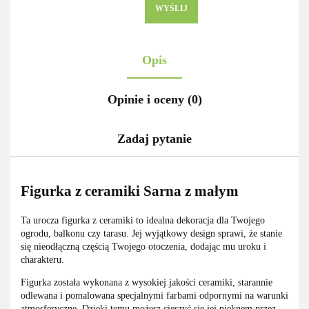
WYŚLIJ
Opis
Opinie i oceny (0)
Zadaj pytanie
Figurka z ceramiki Sarna z małym
Ta urocza figurka z ceramiki to idealna dekoracja dla Twojego
ogrodu, balkonu czy tarasu. Jej wyjątkowy design sprawi, że stanie
się nieodłączną częścią Twojego otoczenia, dodając mu uroku i
charakteru.
Figurka została wykonana z wysokiej jakości ceramiki, starannie
odlewana i pomalowana specjalnymi farbami odpornymi na warunki
atmosferyczne. Dzięki temu możesz cieszyć się jej pięknem przez