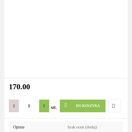
170.00
DO KOSZYKA
szt.
Do
Opinie
brak ocen
(dodaj)
przechowa