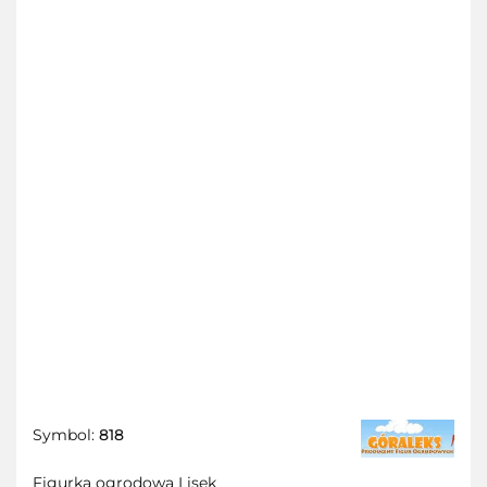
Symbol:
818
Figurka ogrodowa Lisek