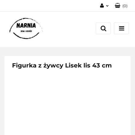
(
0
)
Zaloguj się
Zarejestruj się
Zadaj pytanie
Figurka z żywcy Lisek lis 43 cm