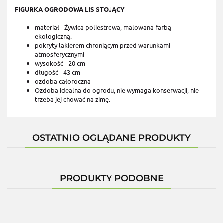
FIGURKA OGRODOWA LIS STOJĄCY
materiał - Żywica poliestrowa, malowana farbą
ekologiczną.
pokryty lakierem chroniącym przed warunkami
atmosferycznymi
wysokość - 20 cm
długość - 43 cm
ozdoba całoroczna
Ozdoba idealna do ogrodu, nie wymaga konserwacji, nie
trzeba jej chować na zimę.
OSTATNIO OGLĄDANE PRODUKTY
PRODUKTY PODOBNE