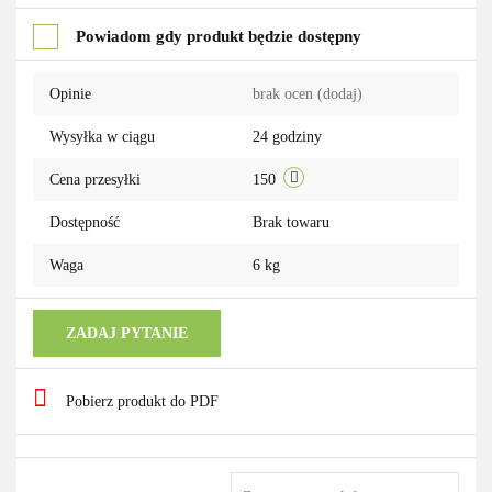
Do
Powiadom gdy produkt będzie dostępny
przechowalni
Opinie
brak ocen
(dodaj)
Wysyłka w ciągu
24 godziny
Cena przesyłki
150
Dostępność
Brak towaru
Waga
6 kg
ZADAJ PYTANIE
Pobierz produkt do PDF