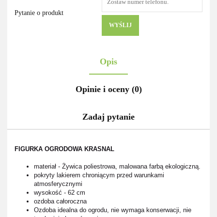
Pytanie o produkt
WYŚLIJ
Opis
Opinie i oceny (0)
Zadaj pytanie
FIGURKA OGRODOWA KRASNAL
materiał - Żywica poliestrowa, malowana farbą ekologiczną.
pokryty lakierem chroniącym przed warunkami
atmosferycznymi
wysokość - 62 cm
ozdoba całoroczna
Ozdoba idealna do ogrodu, nie wymaga konserwacji, nie