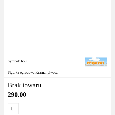
Symbol:
h69
Figurka ogrodowa Krasnal piwosz
Brak towaru
290.00