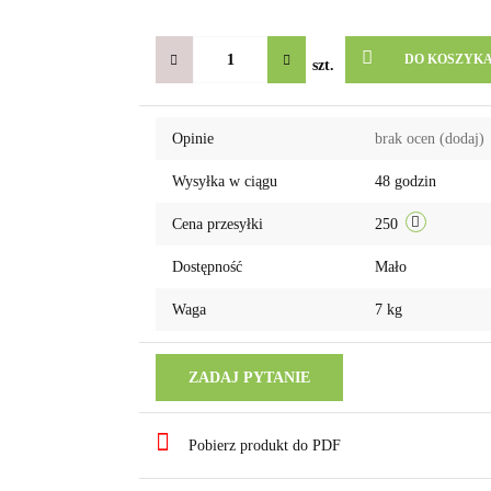
DO KOSZYK
szt.
Opinie
brak ocen
(dodaj)
Wysyłka w ciągu
48 godzin
Cena przesyłki
250
Dostępność
Mało
Waga
7 kg
ZADAJ PYTANIE
Pobierz produkt do PDF