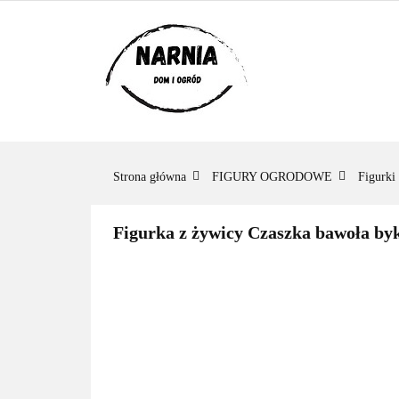
KATEGORIE
KATEGORIE
ZADAJ PYTANIE
Strona główna
FIGURY OGRODOWE
Figurki
Figurka z żywicy Czaszka bawoła byk