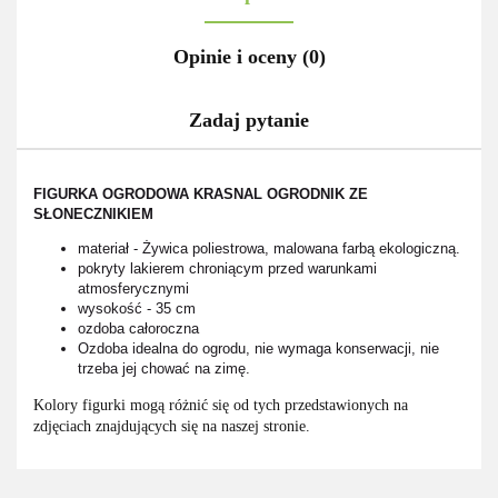
Opinie i oceny (0)
Zadaj pytanie
FIGURKA OGRODOWA KRASNAL OGRODNIK ZE
SŁONECZNIKIEM
materiał - Żywica poliestrowa, malowana farbą ekologiczną.
pokryty lakierem chroniącym przed warunkami
atmosferycznymi
wysokość - 35 cm
ozdoba całoroczna
Ozdoba idealna do ogrodu, nie wymaga konserwacji, nie
trzeba jej chować na zimę.
Kolory figurki mogą różnić się od tych przedstawionych na
zdjęciach znajdujących się na naszej stronie.