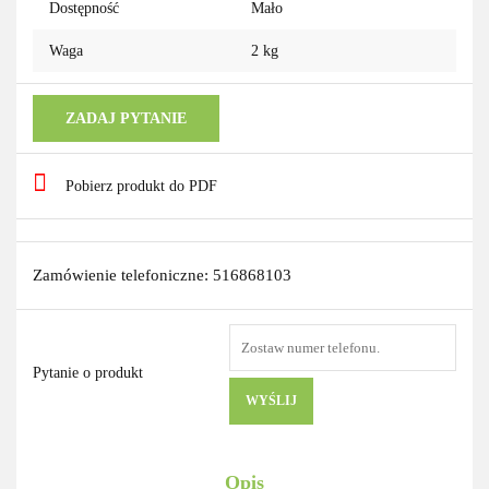
Dostępność
Mało
Waga
2 kg
ZADAJ PYTANIE
Pobierz produkt do PDF
Zamówienie telefoniczne: 516868103
Pytanie o produkt
WYŚLIJ
Opis