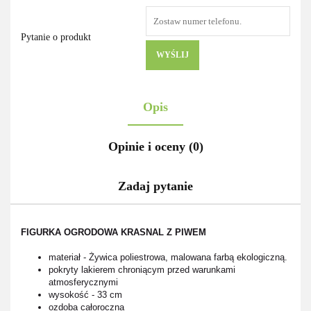
Pytanie o produkt
WYŚLIJ
Opis
Opinie i oceny (0)
Zadaj pytanie
FIGURKA OGRODOWA KRASNAL Z PIWEM
materiał - Żywica poliestrowa, malowana farbą ekologiczną.
pokryty lakierem chroniącym przed warunkami
atmosferycznymi
wysokość - 33 cm
ozdoba całoroczna