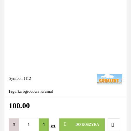
Symbol:
H12
Figurka ogrodowa Krasnal
100.00
DO KOSZYKA
szt.