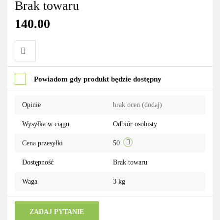
Brak towaru
140.00
Do
Powiadom gdy produkt będzie dostępny
przechowalni
Opinie
brak ocen
(dodaj)
Wysyłka w ciągu
Odbiór osobisty
Cena przesyłki
50
Dostępność
Brak towaru
Waga
3 kg
ZADAJ PYTANIE