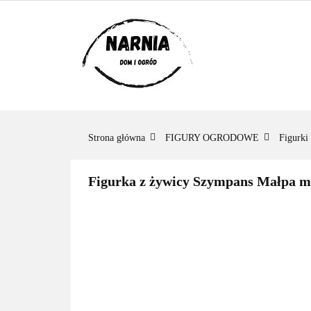
KATEGORIE
KATEGORIE
ZADAJ PYTANIE
Strona główna
FIGURY OGRODOWE
Figurki
Figurka z żywicy Szympans Małpa m