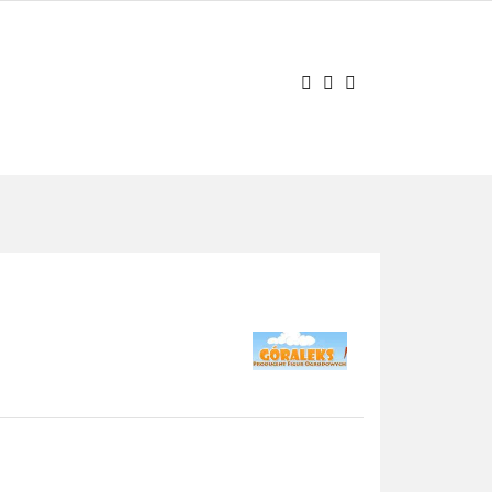
AJ PYTANIE
Zaloguj się
Zarejestruj się
Zadaj pytanie