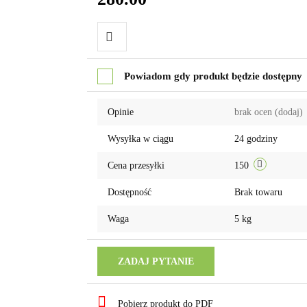
Do
Powiadom gdy produkt będzie dostępny
przechowalni
Opinie
brak ocen
(dodaj)
Wysyłka w ciągu
24 godziny
Cena przesyłki
150
Dostępność
Brak towaru
Waga
5 kg
ZADAJ PYTANIE
Pobierz produkt do PDF