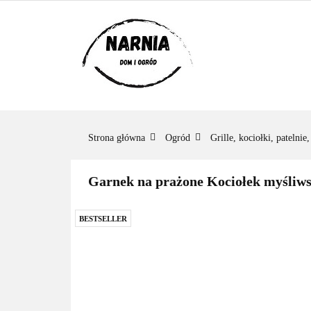
KATEGORIE
KATEGORIE
ZADAJ PYTANIE
Strona główna
Ogród
Grille, kociołki, patelnie
Garnek na prażone Kociołek myśliws
BESTSELLER