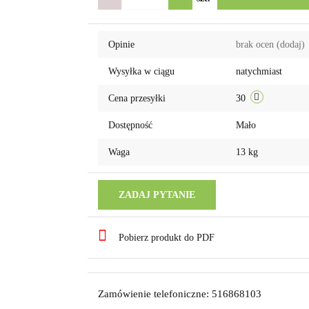
Opinie
brak ocen
(dodaj)
Wysyłka w ciągu
natychmiast
Cena przesyłki
30
Dostępność
Mało
Waga
13 kg
ZADAJ PYTANIE
Pobierz produkt do PDF
Zamówienie telefoniczne: 516868103