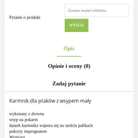
Pytanie o produkt
WYŚLIJ
Opis
Opinie i oceny (0)
Zadaj pytanie
Karmnik dla ptaków z wsypem mały
wykonany z drewna
wsyp na pokarm
daszek karmnika wspiera się na sześciu palikach
pokryty impregnatem
Wymiary