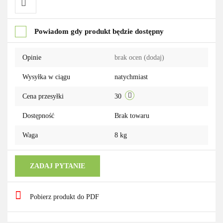
Do
Powiadom gdy produkt będzie dostępny
przechowalni
Opinie
brak ocen
(dodaj)
Wysyłka w ciągu
natychmiast
Cena przesyłki
30
Dostępność
Brak towaru
Waga
8 kg
ZADAJ PYTANIE
Pobierz produkt do PDF