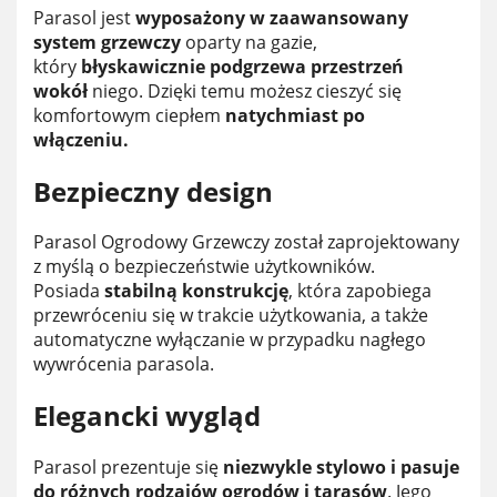
Parasol jest
wyposażony w zaawansowany
system grzewczy
oparty na gazie,
który
błyskawicznie podgrzewa przestrzeń
wokół
niego. Dzięki temu możesz cieszyć się
komfortowym ciepłem
natychmiast po
włączeniu.
Bezpieczny design
Parasol Ogrodowy Grzewczy został zaprojektowany
z myślą o bezpieczeństwie użytkowników.
Posiada
stabilną konstrukcję
, która zapobiega
przewróceniu się w trakcie użytkowania, a także
automatyczne wyłączanie w przypadku nagłego
wywrócenia parasola.
Elegancki wygląd
Parasol prezentuje się
niezwykle stylowo i pasuje
do różnych rodzajów ogrodów i tarasów
. Jego