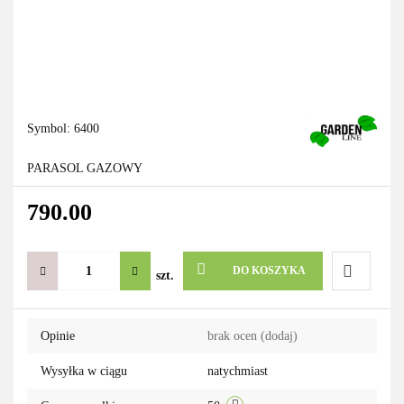
Symbol:
6400
PARASOL GAZOWY
790.00
DO KOSZYKA
szt.
Do
Opinie
brak ocen
(dodaj)
przechowa
Wysyłka w ciągu
natychmiast