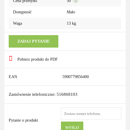
Cena przesyłki
50
Dostępność
Mało
Waga
13 kg
ZADAJ PYTANIE
Pobierz produkt do PDF
EAN
5900779856400
Zamówienie telefoniczne: 516868103
Pytanie o produkt
WYŚLIJ