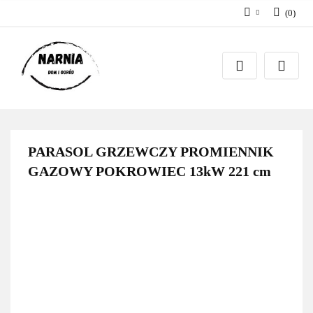
(
0
)
Zaloguj się
Zarejestruj się
Zadaj pytanie
PARASOL GRZEWCZY PROMIENNIK
GAZOWY POKROWIEC 13kW 221 cm