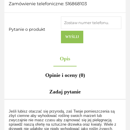
Zamówienie telefoniczne: 516868103
Pytanie o produkt
WYŚLIJ
Opis
Opinie i oceny (0)
Zadaj pytanie
Jeśli lubisz otaczać się przyrodą, zaś Twoje pomieszczenia są
zbyt ciemne aby wyhodować roślinę swoich marzeń lub
zwyczajnie nie masz czasu aby zajmować się jej pielęgnacją
sprawdź naszą ofertę na sztuczne drzewka oraz kwiaty. Wiele z
drzewek nie udałoby się nigdy wyhodować jako roślin żywych,