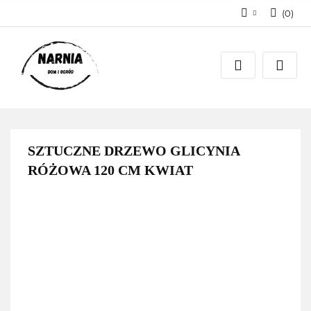
(
0
)
Zaloguj się
Zarejestruj się
Zadaj pytanie
SZTUCZNE DRZEWO GLICYNIA
RÓŻOWA 120 CM KWIAT