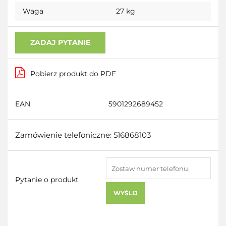
Waga
27 kg
ZADAJ PYTANIE
Pobierz produkt do PDF
EAN
5901292689452
Zamówienie telefoniczne: 516868103
Pytanie o produkt
WYŚLIJ