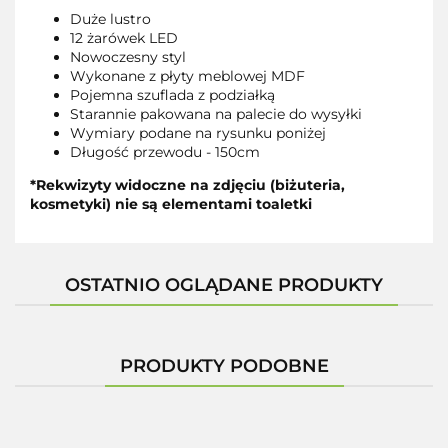
Duże lustro
12 żarówek LED
Nowoczesny styl
Wykonane z płyty meblowej MDF
Pojemna szuflada z podziałką
Starannie pakowana na palecie do wysyłki
Wymiary podane na rysunku poniżej
Długość przewodu - 150cm
*Rekwizyty widoczne na zdjęciu (biżuteria,
kosmetyki) nie są elementami toaletki
OSTATNIO OGLĄDANE PRODUKTY
PRODUKTY PODOBNE
-20%
-17%
-18%