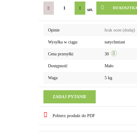
DO KOSZYK
szt.
Opinie
brak ocen
(dodaj)
Wysyłka w ciągu
natychmiast
Cena przesyłki
30
Dostępność
Mało
Waga
5 kg
ZADAJ PYTANIE
Pobierz produkt do PDF