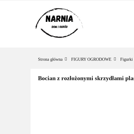
KATEGORIE
KATEGORIE
ZADAJ PYTANIE
Strona główna
FIGURY OGRODOWE
Figurki
Bocian z rozłożonymi skrzydłami pla