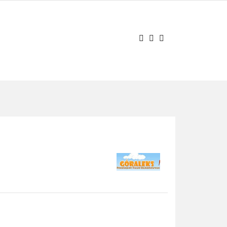
AJ PYTANIE
Zaloguj się
Zarejestruj się
Zadaj pytanie