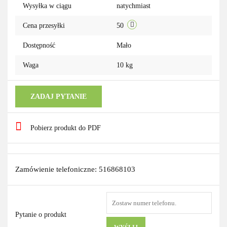
Wysyłka w ciągu
natychmiast
Cena przesyłki
50
Dostępność
Mało
Waga
10 kg
ZADAJ PYTANIE
Pobierz produkt do PDF
Zamówienie telefoniczne: 516868103
Pytanie o produkt