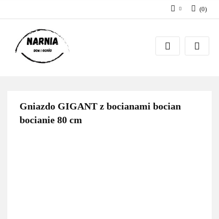
(
0
)
Zaloguj się
Zarejestruj się
Zadaj pytanie
Gniazdo GIGANT z bocianami bocian
bocianie 80 cm