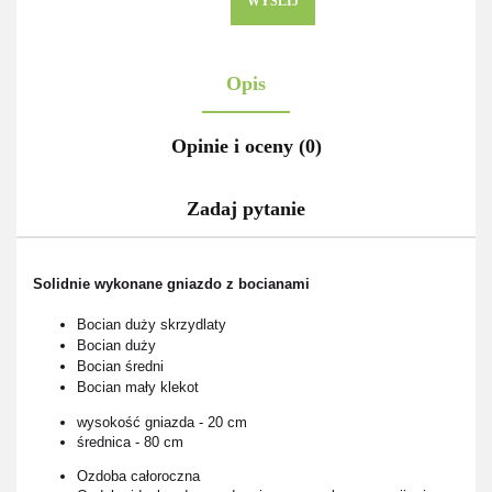
WYŚLIJ
Opis
Opinie i oceny (0)
Zadaj pytanie
Solidnie wykonane gniazdo z bocianami
Bocian duży skrzydlaty
Bocian duży
Bocian średni
Bocian mały klekot
wysokość gniazda - 20 cm
średnica - 80 cm
Ozdoba całoroczna