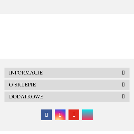
H80
stawu
cm
INFORMACJE
O SKLEPIE
DODATKOWE