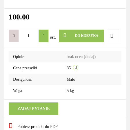
100.00
DO KOSZYKA
szt.
Do
Opinie
brak ocen
(dodaj)
przechowa
Cena przesyłki
35
Dostępność
Mało
Waga
5 kg
ZADAJ PYTANIE
Pobierz produkt do PDF