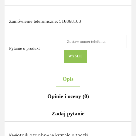
Zamówienie telefoniczne: 516868103
Pytanie o produkt
WYŚLIJ
Opis
Opinie i oceny (0)
Zadaj pytanie
Kwietnik ozdobny w kształcie taczki.