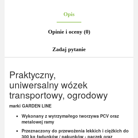
Opis
Opinie i oceny (0)
Zadaj pytanie
Praktyczny,
uniwersalny wózek
transportowy, ogrodowy
marki GARDEN LINE
Wykonany z wytrzymałego tworzywa PCV oraz
metalowej ramy
Przeznaczony do przewożenia lekkich i ciężkich do
300 kg ładunków / pakunków - paczek oraz