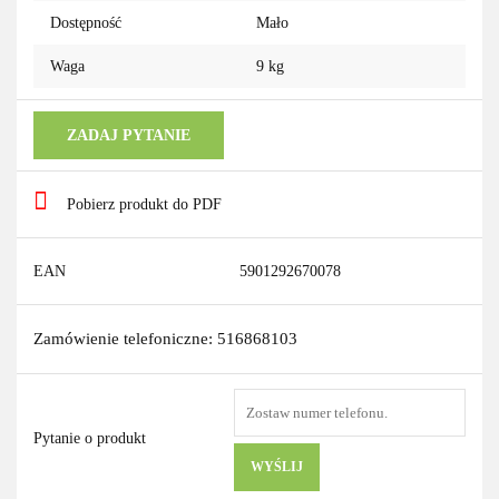
Dostępność
Mało
Waga
9 kg
ZADAJ PYTANIE
Pobierz produkt do PDF
EAN
5901292670078
Zamówienie telefoniczne: 516868103
Pytanie o produkt
WYŚLIJ