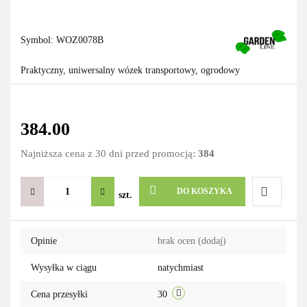
Symbol:
WOZ0078B
Praktyczny, uniwersalny wózek transportowy, ogrodowy
384.00
Najniższa cena z 30 dni przed promocją:
384
DO KOSZYKA
szt.
Do
Opinie
brak ocen
(dodaj)
przechowa
Wysyłka w ciągu
natychmiast
Cena przesyłki
30