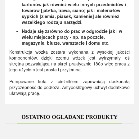
kartonów jak również wielu innych przedmiotów i
towarów [jabłka, trawa, siano] jak i materiałów
sypkich [ziemia, piasek, kamienie] ale również
wszelkiego rodzaju narzędzi.
Nadaje się zarówno do prac w odgrodzie jak i w
wielu miejscach pracy - np. na poczcie,
magazynie, biurze, warsztacie i domu etc.
Konstrukcja wózka została wykonana z wysokiej jakości
komponentów, dzięki czemu wózek jest wytrzymały, oś
skrętna pozwalająca na skręt praktycznie 180o więc praca z
jego użyciem jest prosta i przyjemna.
Pompowane koła z bieżnikiem zapewniają doskonałą
przyczepność do podłoża. Antypoślizgowy uchwyt dodatkowo
ułatwiają pracę.
OSTATNIO OGLĄDANE PRODUKTY