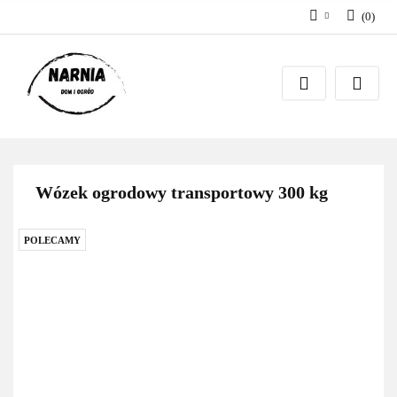
(
0
)
Zaloguj się
Zarejestruj się
Zadaj pytanie
Wózek ogrodowy transportowy 300 kg
POLECAMY