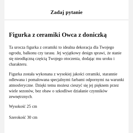
Zadaj pytanie
Figurka z ceramiki Owca z doniczką
Ta urocza figurka z ceramiki to idealna dekoracja dla Twojego
ogrodu, balkonu czy tarasu. Jej wyjątkowy design sprawi, że stanie
się nieodłączną częścią Twojego otoczenia, dodając mu uroku i
charakteru.
Figurka została wykonana z wysokiej jakości ceramiki, starannie
odlewana i pomalowana specjalnymi farbami odpornymi na warunki
atmosferyczne. Dzięki temu możesz cieszyć się jej pięknem przez
wiele sezonów, bez obaw o szkodliwe działanie czynników
zewnętrznych.
Wysokość 25 cm
Szerokość 30 cm