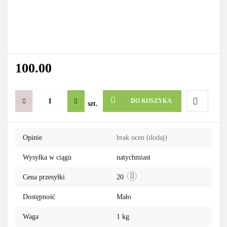
100.00
DO KOSZYKA
szt.
Do
Opinie
brak ocen
(dodaj)
przechowa
Wysyłka w ciągu
natychmiast
Cena przesyłki
20
Dostępność
Mało
Waga
1 kg